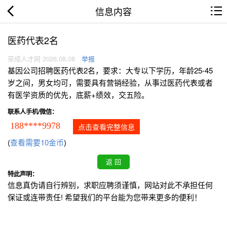
信息内容
医药代表2名
荣成人才网 2026.08.08
举报
基因公司招聘医药代表2名，要求：大专以下学历，年龄25-45
岁之间，男女均可，需要具有营销经验，从事过医药代表或者
有医学资质的优先，底薪+绩效，交五险。
联系人手机/微信：
188****9978
点击查看完整信息
(
查看需要10金币
)
特此声明：
信息真伪请自行辨别，求职应聘须谨慎，网站对此不承担任何
保证或连带责任! 希望我们的平台能为您带来更多的便利！