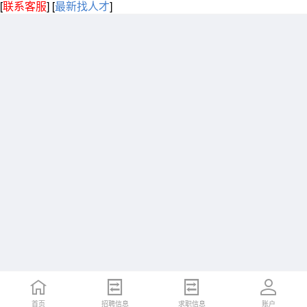
[
联系客服
]
[
最新找人才
]
首页
招聘信息
求职信息
账户