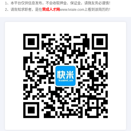
1、本平台仅供信息发布，不会收取押金、保证金，请微友务必谨慎！
2、请告知求职者，是在
荣成人才网
www.lviale.com上看到该简历的！