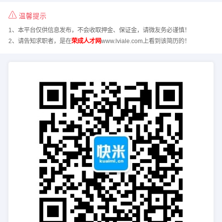
温馨提示
1、本平台仅供信息发布，不会收取押金、保证金，请微友务必谨慎！
2、请告知求职者，是在
荣成人才网
www.lviale.com上看到该简历的！