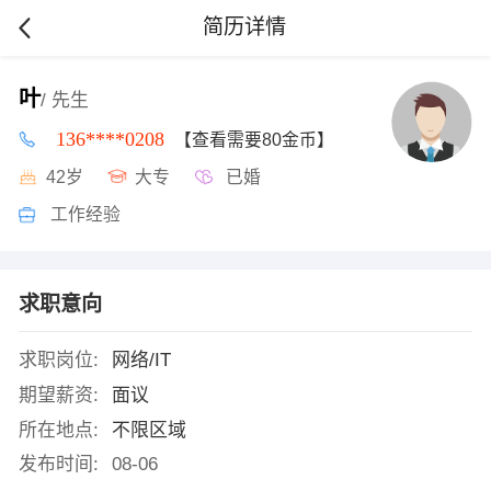
简历详情
叶
/ 先生
136****0208
【查看需要80金币】
42岁
大专
已婚
工作经验
求职意向
求职岗位:
网络/IT
期望薪资:
面议
所在地点:
不限区域
发布时间:
08-06