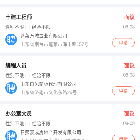
土建工程师
面议
08-08
性别不限
经验不限
蓬莱万城置业有限公司
申请
山东省烟台市蓬莱市海市路157号一品洋房营销中心2楼
编程人员
面议
08-08
性别不限
经验不限
山东白兔商标代理有限公司
申请
山东省济南市文化东路29号
办公室文员
面议
08-08
性别不限
经验不限
日照豪成房地产开发有限公司
申请