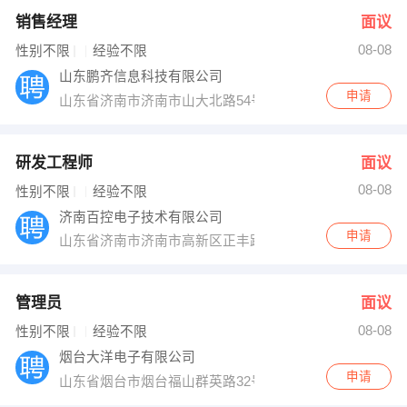
销售经理
面议
08-08
性别不限
经验不限
山东鹏齐信息科技有限公司
申请
山东省济南市济南市山大北路54号
研发工程师
面议
08-08
性别不限
经验不限
济南百控电子技术有限公司
申请
山东省济南市济南市高新区正丰路554号济南环保科技园国
管理员
面议
08-08
性别不限
经验不限
烟台大洋电子有限公司
申请
山东省烟台市烟台福山群英路32号