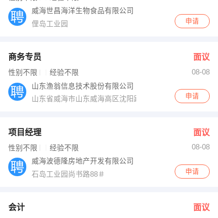
威海世昌海洋生物食品有限公司
申请
俚岛工业园
商务专员
面议
08-08
性别不限
经验不限
山东渔翁信息技术股份有限公司
申请
山东省威海市山东威海高区沈阳路108＃创业大厦1102室
项目经理
面议
08-08
性别不限
经验不限
威海波德隆房地产开发有限公司
申请
石岛工业园尚书路88＃
会计
面议