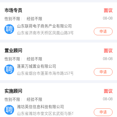
市场专员
面议
08-08
性别不限
经验不限
山东联荷电子商务产业有限公司
申请
山东省济南市天桥区凤凰山路3号（原酒店用品批发市场）
置业顾问
面议
08-08
性别不限
经验不限
蓬莱万城置业有限公司
申请
山东省烟台市蓬莱市海市路157号一品洋房营销中心2楼
实施顾问
面议
08-08
性别不限
经验不限
潍坊英信信息科技有限公司
申请
山东省潍坊市奎文区玄武街与新华路路口嘉年华广场1105