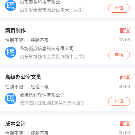
山东泰盈科技有限公司
申请
山东省泰安市高新区中天门大街1366号
网页制作
面议
08-08
性别不限
经验不限
潍坊诚成信息科技有限公司
申请
山东省潍坊市奎文区潍坊市奎文区胜利东街4888号泰华领
高级办公室文员
面议
08-08
性别不限
经验不限
威海信石软件有限公司
申请
威海高区沈阳路108号创新大厦305
成本会计
面议
08-08
性别不限
经验不限