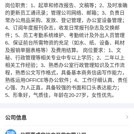
岗位职责：1、起草和修改报告、文稿等；2、及时准确
的更新员工通讯录；管理公司网络、邮箱；3、负责日
常办公用品采购、发放、登记管理，办公室设备管理；
4、订阅年度报刊杂志，收发日常报刊杂志及交换邮
件；5、员工考勤系统维护、考勤统计及外出人员管理
6、保证前台所需物资的充足（如水、纸、设备、耗材
及报销单据表格等）及费用结算。 岗位要求：1、文
秘、行政管理等相关专业中专以上学历；2、二年以上
相关工作经验；3、熟悉办公室行政管理知识及工作流
程，熟悉公文写作格式，具备基本商务信函写作能力，
熟练运用OFFICE等办公软件；4、工作仔细认真、责任
心强、为人正直，具备较强的书面和口头表达能力；
5、形象好，气质佳，年龄在20-27岁，女性优先。
公司信息