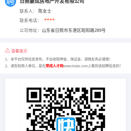
日照豪成房地产开发有限公司
联系人：
陈女士
****
联系电话：
公司地址：
山东省日照市东港区昭阳路289号
温馨提示
1、本平台仅供信息发布，不会收取押金、保证金，请微友务必谨慎！
2、请告知用人单位，是在
荣成人才网
www.lviale.com上看到该招聘信息的！