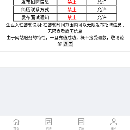
发布招聘信息
禁止
允许
简历联系方式
禁止
允许
发布面试通知
禁止
允许
企业入驻套餐说明: 在套餐时间范围内可以无限发布招聘信息 ,
无限查看简历信息
由于网站服务的特性，一旦充值成功，概不接受退款，敬请谅
解
首页
招聘
简历
账户