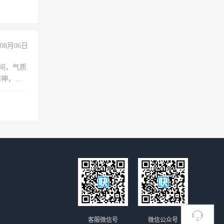
+绩效，
08月06日
之间，气质
精神，有
客服微信号
微信公众号