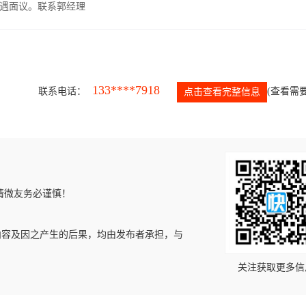
遇面议。联系郭经理
133****7918
联系电话：
(查看需要
点击查看完整信息
请微友务必谨慎！
内容及因之产生的后果，均由发布者承担，与
关注获取更多信