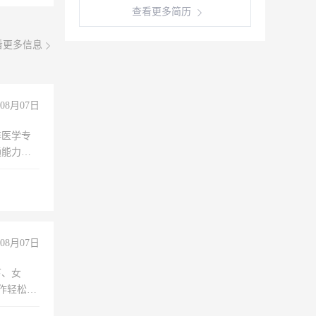
查看更多简历
看更多信息
08月07日
非医学专
通能力
08月07日
下、女
工作轻松，
妈、全职