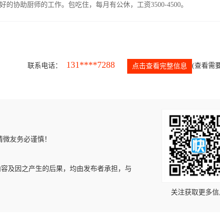
协助厨师的工作。包吃住，每月有公休，工资3500-4500。
131****7288
联系电话：
(查看需要
点击查看完整信息
请微友务必谨慎！
内容及因之产生的后果，均由发布者承担，与
关注获取更多信