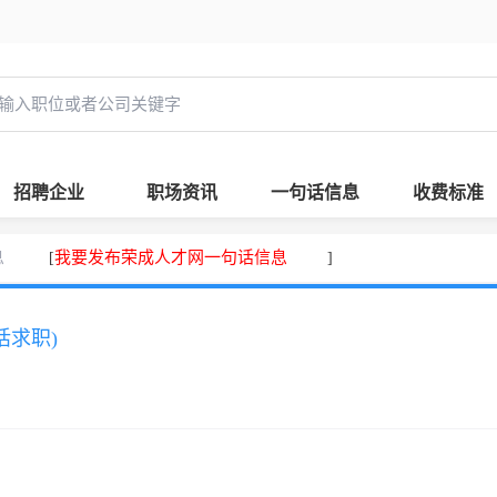
招聘企业
职场资讯
一句话信息
收费标准
息
我要发布荣成人才网一句话信息
[
]
话求职)