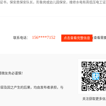
证书，保安类保安队长，形象岗或幼儿园保安，维修水电有高低压电工证
156****7152
联系电话：
(查看需要
点击查看完整信息
请微友务必谨慎！
内容及因之产生的后果，均由发布者承担，与
关注获取更多信