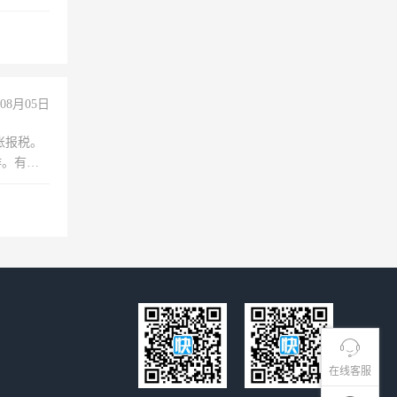
08月05日
账报税。
作。有会
在线客服