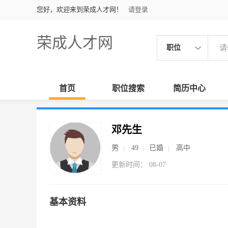
您好，欢迎来到荣成人才网！
请登录
荣成人才网
职位
首页
职位搜索
简历中心
邓先生
男
49
已婚
高中
更新时间： 08-07
基本资料