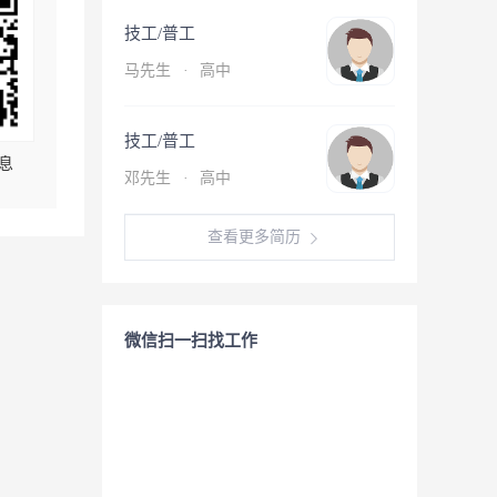
技工/普工
马先生
·
高中
技工/普工
息
邓先生
·
高中
查看更多简历
微信扫一扫找工作