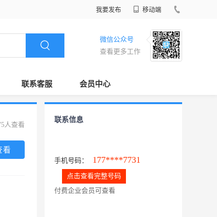
我要发布
移动端
微信公众号
查看更多工作
联系客服
会员中心
联系信息
75人查看
查看
177****7731
手机号码：
点击查看完整号码
付费企业会员可查看