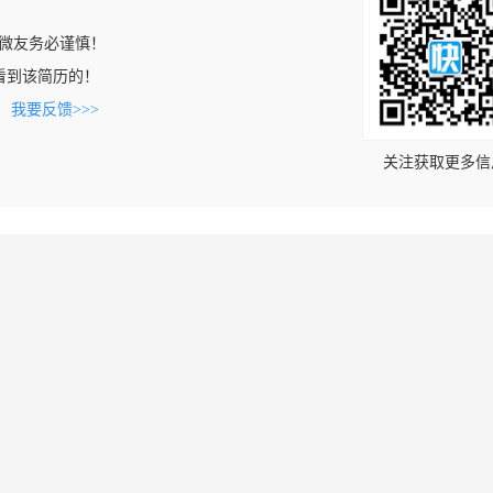
微友务必谨慎！
om上看到该简历的！
。
我要反馈>>>
关注获取更多信