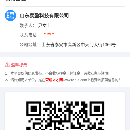
山东泰盈科技有限公司
联系人：
尹女士
****
联系电话：
公司地址：
山东省泰安市高新区中天门大街1366号
温馨提示
1、本平台仅供信息发布，不会收取押金、保证金，请微友务必谨慎！
2、请告知用人单位，是在
荣成人才网
www.lviale.com上看到该招聘信息的！