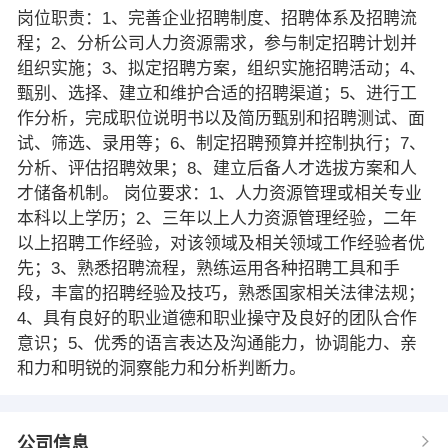
岗位职责：1、完善企业招聘制度、招聘体系及招聘流
程；2、分析公司人力资源需求，参与制定招聘计划并
组织实施；3、拟定招聘方案，组织实施招聘活动；4、
甄别、选择、建立和维护合适的招聘渠道；5、进行工
作分析，完成职位说明书以及简历甄别和招聘测试、面
试、筛选、录用等；6、制定招聘预算并控制执行；7、
分析、评估招聘效果；8、建立后备人才选拔方案和人
才储备机制。 岗位要求：1、人力资源管理或相关专业
本科以上学历；2、三年以上人力资源管理经验，二年
以上招聘工作经验，对该领域及相关领域工作经验者优
先；3、熟悉招聘流程，熟练运用各种招聘工具和手
段，丰富的招聘经验及技巧，熟悉国家相关法律法规；
4、具有良好的职业道德和职业操守及良好的团队合作
意识；5、优秀的语言表达及沟通能力，协调能力、亲
和力和明锐的洞察能力和分析判断力。
公司信息