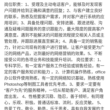
岗位职责：1、受理及主动电话客户，能够及时发现客
户问题并给到正确和满意的回复；2、与客户建立良好
的联系，熟悉及挖掘客户需求，并对客户进行系统的应
用培训；3、具备处理问题、安排进展、跟进进程、沟
通及疑难问题服务的意识跟能力，最大限度的提高客户
满意度。遇到不能解决的问题按流程提交相关人员或主
管处理，并跟踪进展直至解决；4、具备一定的销售能
力，针对公司现有的客户进行营销，让客户接受更为广
泛的网络产品，达到最好的网络营销的效果。5、不断
接受公司的各项业务和技能提升培训。 岗位要求：1、
专科学历，有一定客户服务工作经验或销售经验，有一
定的客户服务知识和能力 。2、计算机操作熟练，office
办公软件使用熟练，有一定的网络知识基础，熟练使用
Photoshop等制图工具者优先考虑。3、要求一定要有
“客户为先”的服务精神，一切从帮助客户、满足客户角
度出发。 4、性格要求沉稳、隐忍，善于倾听，有同理
心，乐观、积极。普通话标准、流利，反应灵敏。 5、
热爱工作，敬业、勤恳，乐于思考，具有自我发展的主