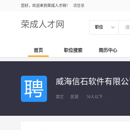
您好，欢迎来到荣成人才网！
请登录
荣成人才网
职位
首页
职位搜索
简历中心
威海信石软件有限
其它
|
民营
|
50人以下
|