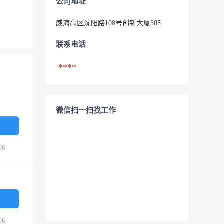
公司地址
威海高区沈阳路108号创新大厦305
联系电话
****
微信扫一扫找工作
06
06