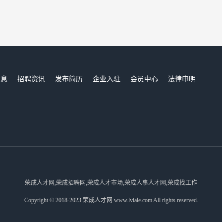
信息
招聘资讯
发布简历
企业入驻
会员中心
法律申明
们
荣成人才网,荣成招聘网,荣成人才市场,荣成人事人才网,荣成找工作
Copyright © 2018-2023 荣成人才网 www.lviale.com All rights reserved.