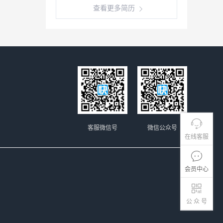
查看更多简历
客服微信号
微信公众号
在线客服
会员中心
公 众 号